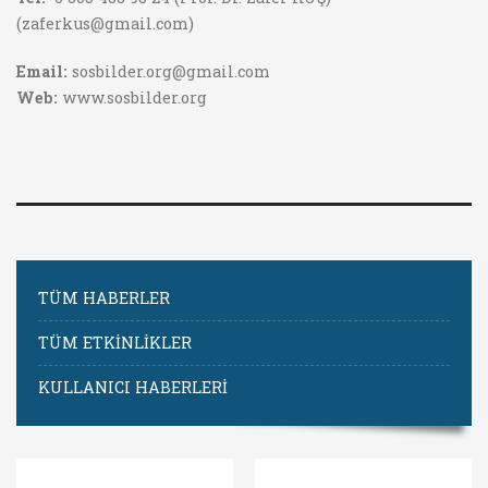
(zaferkus@gmail.com)
Email:
sosbilder.org@gmail.com
Web:
www.sosbilder.org
TÜM HABERLER
TÜM ETKİNLİKLER
KULLANICI HABERLERİ