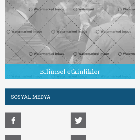
Bilimsel etkinlikler
Bilimsel etkinlikler açıklama
SOSYAL MEDYA