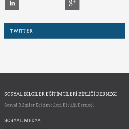
TWITTER
SOSYAL BILGILER EĞITIMCILERI BIRLIĞI DERNEĞI
Sosyal Bilgiler Eğitimcileri Birliği Derneği
SOSYAL MEDYA