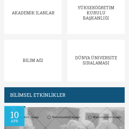
YÜKSEKÖĞRETİM
AKADEMİK İLANLAR
KURULU
BAŞKANLIĞI
DÜNYA ÜNİVERSİTE
BİLİM AĞI
SIRALAMASI
BİLİMSEL ETKİNLİKLER
10
APR